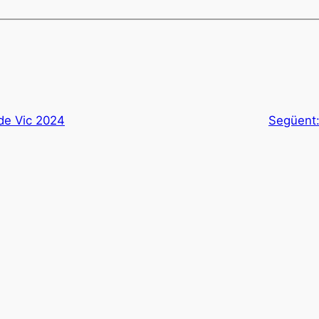
de Vic 2024
Següent