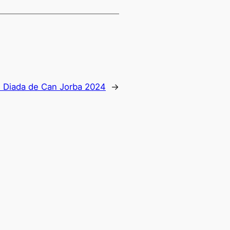
:
Diada de Can Jorba 2024
→