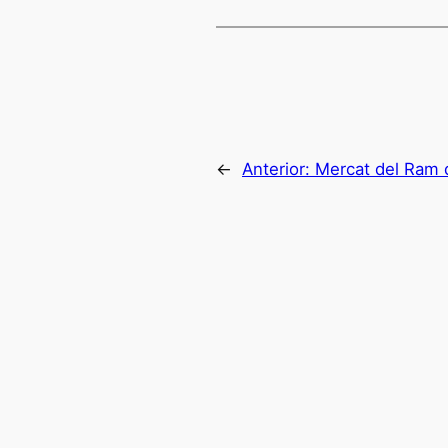
←
Anterior:
Mercat del Ram 