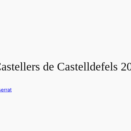
astellers de Castelldefels 2
errat