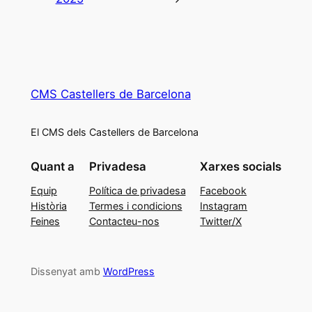
CMS Castellers de Barcelona
El CMS dels Castellers de Barcelona
Quant a
Privadesa
Xarxes socials
Equip
Política de privadesa
Facebook
Història
Termes i condicions
Instagram
Feines
Contacteu-nos
Twitter/X
Dissenyat amb
WordPress