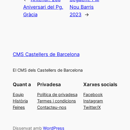
Aniversari del Pg.
Nou Barris
Gràcia
2023
→
CMS Castellers de Barcelona
El CMS dels Castellers de Barcelona
Quant a
Privadesa
Xarxes socials
Equip
Política de privadesa
Facebook
Història
Termes i condicions
Instagram
Feines
Contacteu-nos
Twitter/X
Dissenyat amb
WordPress