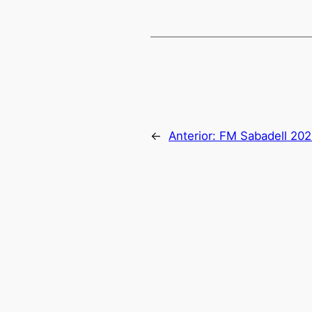
←
Anterior:
FM Sabadell 20