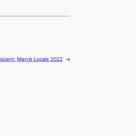
güent:
Mercè Locals 2022
→