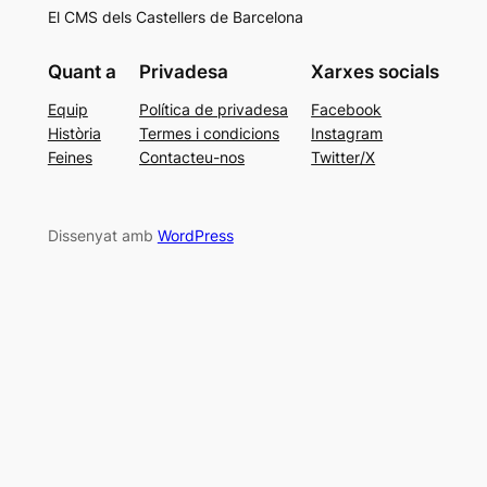
El CMS dels Castellers de Barcelona
Quant a
Privadesa
Xarxes socials
Equip
Política de privadesa
Facebook
Història
Termes i condicions
Instagram
Feines
Contacteu-nos
Twitter/X
Dissenyat amb
WordPress