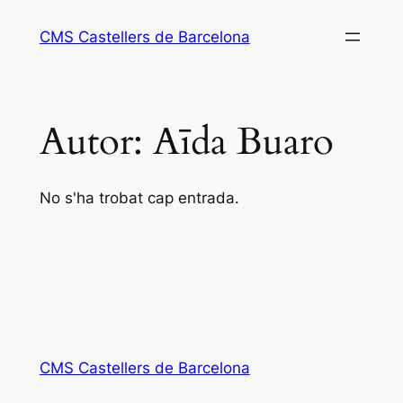
Vés
CMS Castellers de Barcelona
al
contingut
Autor:
Aīda Buaro
No s'ha trobat cap entrada.
CMS Castellers de Barcelona