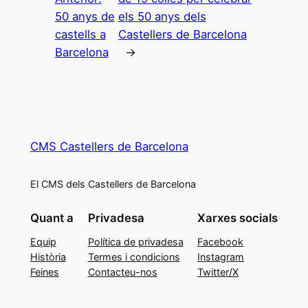
50 anys de
els 50 anys dels
castells a
Castellers de Barcelona
Barcelona
→
CMS Castellers de Barcelona
El CMS dels Castellers de Barcelona
Quant a
Privadesa
Xarxes socials
Equip
Política de privadesa
Facebook
Història
Termes i condicions
Instagram
Feines
Contacteu-nos
Twitter/X