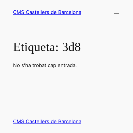
Vés
CMS Castellers de Barcelona
al
contingut
Etiqueta:
3d8
No s'ha trobat cap entrada.
CMS Castellers de Barcelona