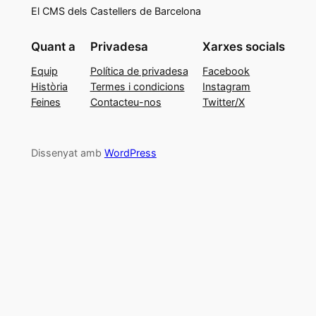
El CMS dels Castellers de Barcelona
Quant a
Privadesa
Xarxes socials
Equip
Política de privadesa
Facebook
Història
Termes i condicions
Instagram
Feines
Contacteu-nos
Twitter/X
Dissenyat amb
WordPress