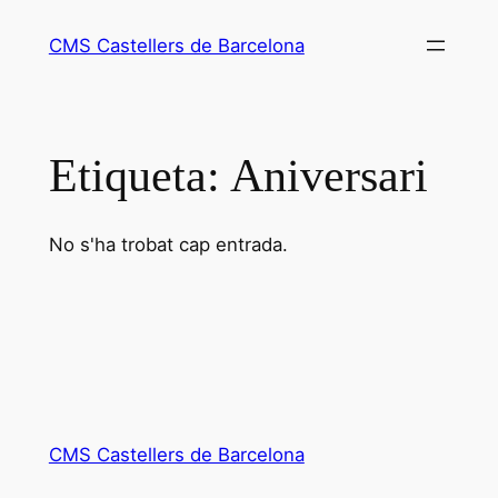
Vés
CMS Castellers de Barcelona
al
contingut
Etiqueta:
Aniversari
No s'ha trobat cap entrada.
CMS Castellers de Barcelona