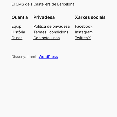
El CMS dels Castellers de Barcelona
Quant a
Privadesa
Xarxes socials
Equip
Política de privadesa
Facebook
Història
Termes i condicions
Instagram
Feines
Contacteu-nos
Twitter/X
Dissenyat amb
WordPress