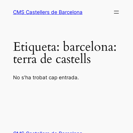
Vés
CMS Castellers de Barcelona
al
contingut
Etiqueta:
barcelona:
terra de castells
No s'ha trobat cap entrada.