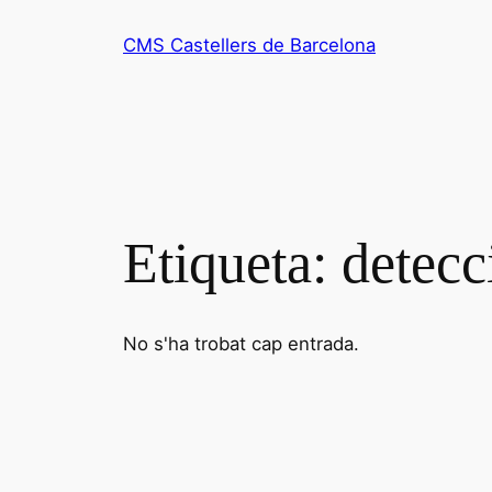
Vés
CMS Castellers de Barcelona
al
contingut
Etiqueta:
detecc
No s'ha trobat cap entrada.