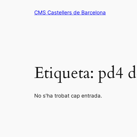
Vés
CMS Castellers de Barcelona
al
contingut
Etiqueta:
pd4 d
No s'ha trobat cap entrada.