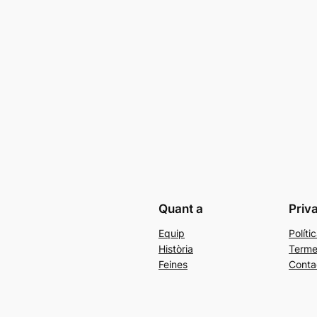
Quant a
Priv
Equip
Políti
Història
Terme
Feines
Conta