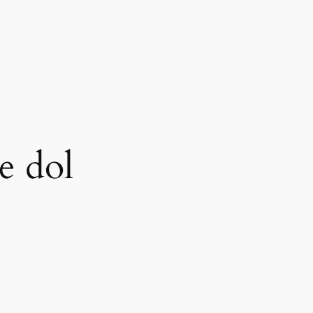
e dol