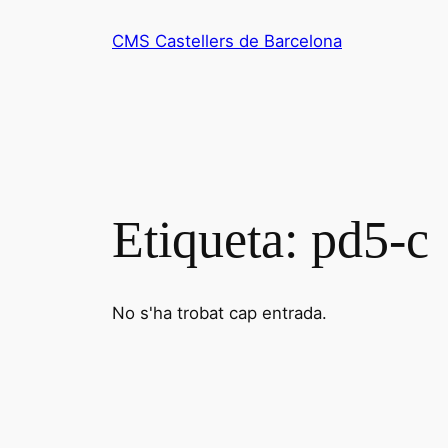
Vés
CMS Castellers de Barcelona
al
contingut
Etiqueta:
pd5-c
No s'ha trobat cap entrada.