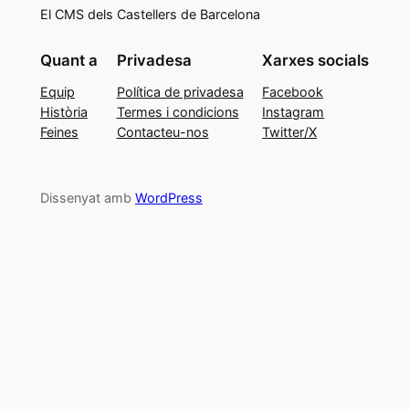
El CMS dels Castellers de Barcelona
Quant a
Privadesa
Xarxes socials
Equip
Política de privadesa
Facebook
Història
Termes i condicions
Instagram
Feines
Contacteu-nos
Twitter/X
Dissenyat amb
WordPress