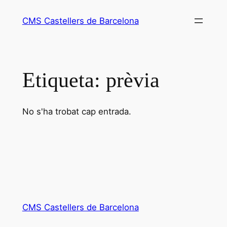
Vés
CMS Castellers de Barcelona
al
contingut
Etiqueta:
prèvia
No s'ha trobat cap entrada.
CMS Castellers de Barcelona